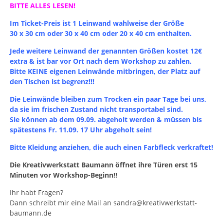
BITTE ALLES LESEN!
Im Ticket-Preis ist 1 Leinwand wahlweise der Größe
30 x 30 cm oder 30 x 40 cm oder 20 x 40 cm enthalten.
Jede weitere Leinwand der genannten Größen kostet 12€
extra & ist bar vor Ort nach dem Workshop zu zahlen.
Bitte KEINE eigenen Leinwände mitbringen, der Platz auf
den Tischen ist begrenz!!!
Die Leinwände bleiben zum Trocken ein paar Tage bei uns,
da sie im frischen Zustand nicht transportabel sind.
Sie können ab dem 09.09. abgeholt werden & müssen bis
spätestens Fr. 11.09. 17 Uhr abgeholt sein!
Bitte Kleidung anziehen, die auch einen Farbfleck verkraftet!
Die Kreativwerkstatt Baumann öffnet ihre Türen erst 15
Minuten vor Workshop-Beginn!!
Ihr habt Fragen?
Dann schreibt mir eine Mail an sandra@kreativwerkstatt-
baumann.de