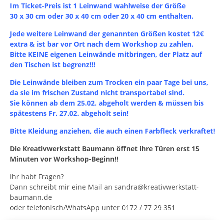
Im Ticket-Preis ist 1 Leinwand wahlweise der Größe
30 x 30 cm oder 30 x 40 cm oder 20 x 40 cm enthalten.
Jede weitere Leinwand der genannten Größen kostet 12€
extra & ist bar vor Ort nach dem Workshop zu zahlen.
Bitte KEINE eigenen Leinwände mitbringen, der Platz auf
den Tischen ist begrenz!!!
Die Leinwände bleiben zum Trocken ein paar Tage bei uns,
da sie im frischen Zustand nicht transportabel sind.
Sie können ab dem 25.02. abgeholt werden & müssen bis
spätestens Fr. 27.02. abgeholt sein!
Bitte Kleidung anziehen, die auch einen Farbfleck verkraftet!
Die Kreativwerkstatt Baumann öffnet ihre Türen erst 15
Minuten vor Workshop-Beginn!!
Ihr habt Fragen?
Dann schreibt mir eine Mail an sandra@kreativwerkstatt-
baumann.de
oder telefonisch/WhatsApp unter 0172 / 77 29 351