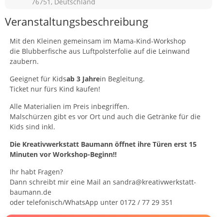
76751, Deutschland
Veranstaltungsbeschreibung
Mit den Kleinen gemeinsam im Mama-Kind-Workshop
die Blubberfische aus Luftpolsterfolie auf die Leinwand
zaubern.
Geeignet für Kids
ab 3 Jahre
in Begleitung.
Ticket nur fürs Kind kaufen!
Alle Materialien im Preis inbegriffen.
Malschürzen gibt es vor Ort und auch die Getränke für die
Kids sind inkl.
Die Kreativwerkstatt Baumann öffnet ihre Türen erst 15
Minuten vor Workshop-Beginn!!
Ihr habt Fragen?
Dann schreibt mir eine Mail an sandra@kreativwerkstatt-
baumann.de
oder telefonisch/WhatsApp unter 0172 / 77 29 351