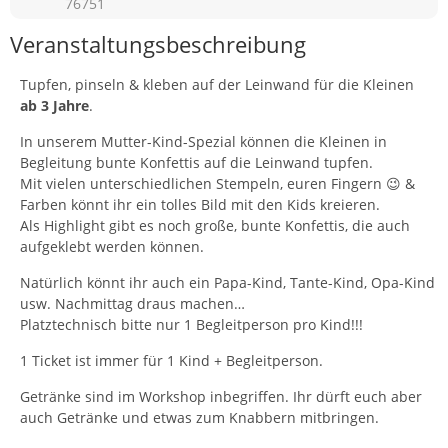
76751
Veranstaltungsbeschreibung
Tupfen, pinseln & kleben auf der Leinwand für die Kleinen
ab 3 Jahre
.
In unserem Mutter-Kind-Spezial können die Kleinen in
Begleitung bunte Konfettis auf die Leinwand tupfen.
Mit vielen unterschiedlichen Stempeln, euren Fingern 😉 &
Farben könnt ihr ein tolles Bild mit den Kids kreieren.
Als Highlight gibt es noch große, bunte Konfettis, die auch
aufgeklebt werden können.
Natürlich könnt ihr auch ein Papa-Kind, Tante-Kind, Opa-Kind
usw. Nachmittag draus machen…
Platztechnisch bitte nur 1 Begleitperson pro Kind!!!
1 Ticket ist immer für 1 Kind + Begleitperson.
Getränke sind im Workshop inbegriffen. Ihr dürft euch aber
auch Getränke und etwas zum Knabbern mitbringen.