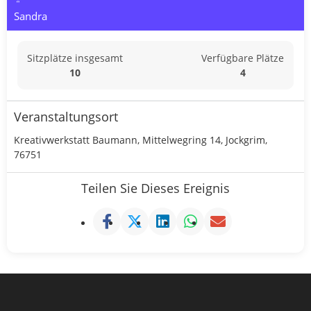
Sandra
Sitzplätze insgesamt
Verfügbare Plätze
10
4
Veranstaltungsort
Kreativwerkstatt Baumann, Mittelwegring 14, Jockgrim,
76751
Teilen Sie Dieses Ereignis