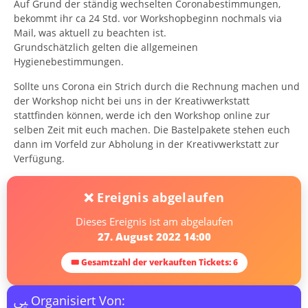
Auf Grund der ständig wechselten Coronabestimmungen,
bekommt ihr ca 24 Std. vor Workshopbeginn nochmals via
Mail, was aktuell zu beachten ist.
Grundschätzlich gelten die allgemeinen
Hygienebestimmungen.
Sollte uns Corona ein Strich durch die Rechnung machen und
der Workshop nicht bei uns in der Kreativwerkstatt
stattfinden können, werde ich den Workshop online zur
selben Zeit mit euch machen. Die Bastelpakete stehen euch
dann im Vorfeld zur Abholung in der Kreativwerkstatt zur
Verfügung.
❌ Ereignis abgelaufen
Dieses Ereignis ist am abgelaufen
27. August 2022 14:00
🎟 Gesamtzahl der verkauften Tickets: 6
Organisiert Von: