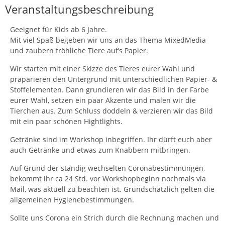
Veranstaltungsbeschreibung
Geeignet für Kids ab 6 Jahre.
Mit viel Spaß begeben wir uns an das Thema MixedMedia
und zaubern fröhliche Tiere auf’s Papier.
Wir starten mit einer Skizze des Tieres eurer Wahl und
präparieren den Untergrund mit unterschiedlichen Papier- &
Stoffelementen. Dann grundieren wir das Bild in der Farbe
eurer Wahl, setzen ein paar Akzente und malen wir die
Tierchen aus. Zum Schluss doddeln & verzieren wir das Bild
mit ein paar schönen Hightlights.
Getränke sind im Workshop inbegriffen. Ihr dürft euch aber
auch Getränke und etwas zum Knabbern mitbringen.
Auf Grund der ständig wechselten Coronabestimmungen,
bekommt ihr ca 24 Std. vor Workshopbeginn nochmals via
Mail, was aktuell zu beachten ist. Grundschätzlich gelten die
allgemeinen Hygienebestimmungen.
Sollte uns Corona ein Strich durch die Rechnung machen und