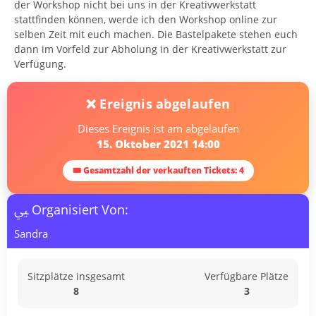
der Workshop nicht bei uns in der Kreativwerkstatt
stattfinden können, werde ich den Workshop online zur
selben Zeit mit euch machen. Die Bastelpakete stehen euch
dann im Vorfeld zur Abholung in der Kreativwerkstatt zur
Verfügung.
❌ Ereignis abgelaufen
Dieses Ereignis ist am abgelaufen
15. Oktober 2021 14:00
🎟 Gesamtzahl der verkauften Tickets: 4
Organisiert Von:
Sandra
Sitzplätze insgesamt
Verfügbare Plätze
8
3