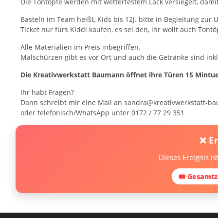
Die Tontöpfe werden mit wetterfestem Lack versiegelt, damit
Basteln im Team heißt, Kids bis 12J. bitte in Begleitung zur 
Ticket nur fürs Kiddi kaufen, es sei den, ihr wollt auch Tontö
Alle Materialien im Preis inbegriffen.
Malschürzen gibt es vor Ort und auch die Getränke sind inkl
Die Kreativwerkstatt Baumann öffnet ihre Türen 15 Mintu
Ihr habt Fragen?
Dann schreibt mir eine Mail an sandra@kreativwerkstatt-b
oder telefonisch/WhatsApp unter 0172 / 77 29 351
❌ E
Dieses Ereignis i
🎟 Gesamtz