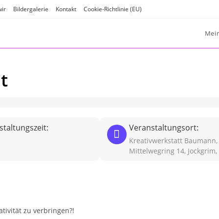
wir
Bildergalerie
Kontakt
Cookie-Richtlinie (EU)
Mei
t
taltungszeit:
Veranstaltungsort:
Kreativwerkstatt Baumann,
Mittelwegring 14, Jockgrim,
tivität zu verbringen?!