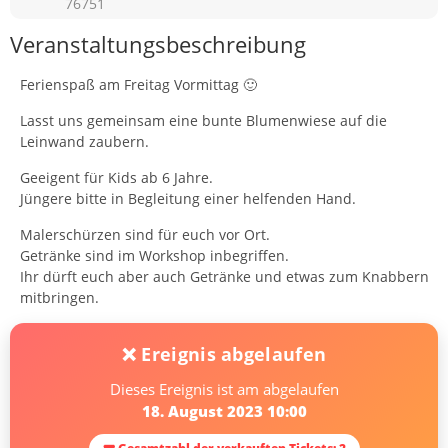
76751
Veranstaltungsbeschreibung
Ferienspaß am Freitag Vormittag 🙂
Lasst uns gemeinsam eine bunte Blumenwiese auf die
Leinwand zaubern.
Geeigent für Kids ab 6 Jahre.
Jüngere bitte in Begleitung einer helfenden Hand.
Malerschürzen sind für euch vor Ort.
Getränke sind im Workshop inbegriffen.
Ihr dürft euch aber auch Getränke und etwas zum Knabbern
mitbringen.
❌ Ereignis abgelaufen
Dieses Ereignis ist am abgelaufen
18. August 2023 10:00