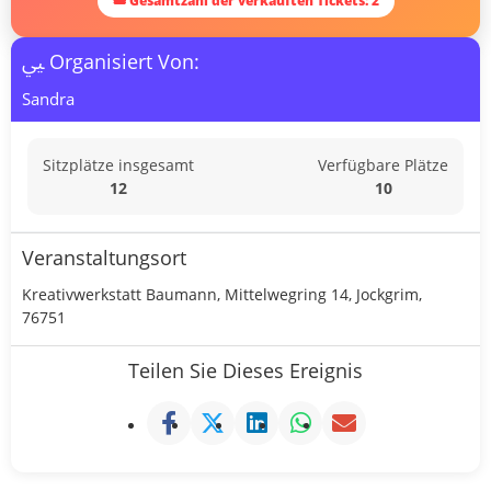
🎟 Gesamtzahl der verkauften Tickets: 2
Organisiert Von:
Sandra
Sitzplätze insgesamt
Verfügbare Plätze
12
10
Veranstaltungsort
Kreativwerkstatt Baumann, Mittelwegring 14, Jockgrim,
76751
Teilen Sie Dieses Ereignis